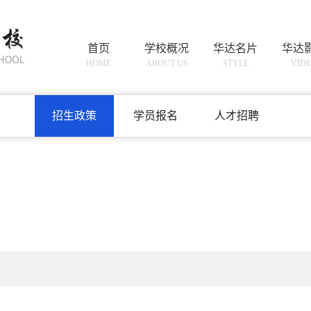
首页
学校概况
华达名片
华达
HOME
ABOUT US
STYLE
VID
招聘招生
ADMISSIONS
招生政策
学员报名
人才招聘