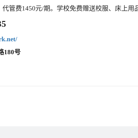
元/期，代管费1450元/期。学校免费赠送校服、床
735
k.net/
180号