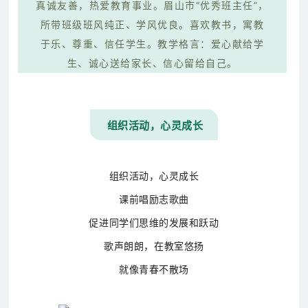
真诚友善，热爱教育事业。眉山市“优秀班主任”，
所带班级班风纯正、学风优良。喜欢教书，寓教
于乐、尊重、信任学生。教学格言：爱心献给学
生、诚心送给家长、信心留给自己。
组织活动，心灵成长
组织活动，心灵成长
课前唱励志歌曲
促进同学们思维的发展和跃动
歌声朗朗，在教室悠扬
就像青春不散场