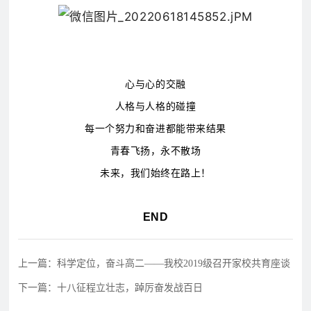
心与心的交融
人格与人格的碰撞
每一个努力和奋进都能带来结果
青春飞扬，永不散场
未来，我们始终在路上！
END
上一篇：科学定位，奋斗高二——我校2019级召开家校共育座谈
会
下一篇：十八征程立壮志，踔厉奋发战百日