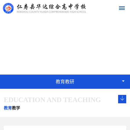
首
教育教研
页
EDUCATION
学
校
概
教育教研
况
EDUCATION AND TEACHING
学
校
发
学
学
华
校
长
展
校
校
教育
教学
达
概
致
历
文
荣
况
辞
程
化
誉
名