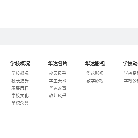
学校概况
华达名片
华达影视
学校动
学校概况
校园风采
华达影视
学校资
校长致辞
学生天地
教学影视
学校公
发展历程
华达故事
学校文化
教师风采
学校荣誉