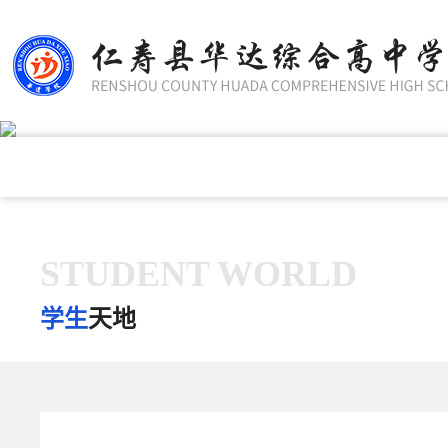
STUDENT WORLD
学生
天地